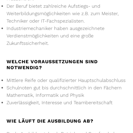
Der Beruf bietet zahlreiche Aufstiegs- und
Weiterbildungsmöglichkeiten wie z.B. zum Meister,
Techniker oder IT-Fachspezialisten.
Industriemechaniker haben ausgezeichnete
Verdienstmöglichkeiten und eine große
Zukunftssicherheit.
WELCHE VORAUSSETZUNGEN SIND
NOTWENDIG?
Mittlere Reife oder qualifizierter Hauptschulabschluss
Schulnoten gut bis durchschnittlich in den Fächern
Mathematik, Informatik und Physik
Zuverlässigkeit, Interesse und Teambereitschaft
WIE LÄUFT DIE AUSBILDUNG AB?