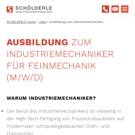
MENU BUTTON (DO NOT DELETE!)
SCHÖLDERLE Home
»
Jobs
»
Ausbildung zum Industriemechaniker
AUSBILDUNG
ZUM
INDUSTRIEMECHANIKER
FÜR FEINMECHANIK
(M/W/D)
WARUM INDUSTRIEMECHANIKER?
Der Beruf des Industriemechanikers ist vielseitig in
der High-Tech-Fertigung von Präzisionsbauteilen auf
modernsten computergesteuerten Dreh- und
Fräszentren.